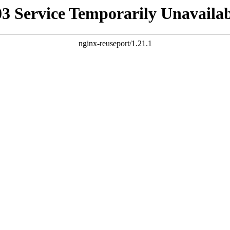
03 Service Temporarily Unavailab
nginx-reuseport/1.21.1