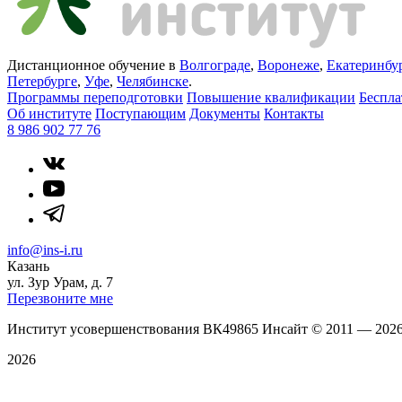
Дистанционное обучение в
Волгограде
,
Воронеже
,
Екатеринбу
Петербурге
,
Уфе
,
Челябинске
.
Программы переподготовки
Повышение квалификации
Беспл
Об институте
Поступающим
Документы
Контакты
8 986 902 77 76
info@ins-i.ru
Казань
ул. Зур Урам, д. 7
Перезвоните мне
Институт усовершенствования ВК49865 Инсайт
©
2011 — 202
2026
Политика конфиденциальности