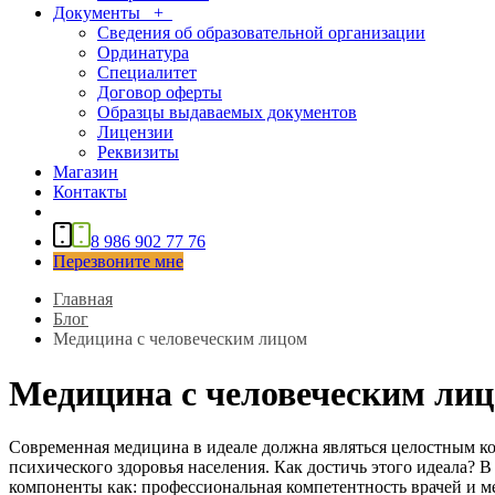
Документы
+
Сведения об образовательной организации
Ординатура
Специалитет
Договор оферты
Образцы выдаваемых документов
Лицензии
Реквизиты
Магазин
Контакты
8 986 902 77 76
Перезвоните мне
Главная
Блог
Медицина с человеческим лицом
Медицина с человеческим ли
Современная медицина в идеале должна являться целостным к
психического здоровья населения. Как достичь этого идеала? В
компоненты как: профессиональная компетентность врачей и ме