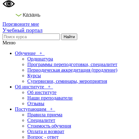
Казань
Перезвоните мне
Учебный портал
Меню
Обучение
+
Ординатура
Программы переподготовки, специалитет
Периодическая аккредитация (продление)
Курсы
Супервизии, семинары, мероприятия
Об институте
+
Об институте
Наши преподаватели
Отзывы
Поступающим
+
Правила приема
Специалитет
Стоимость обучения
Оплата и возврат
Вопрос - ответ