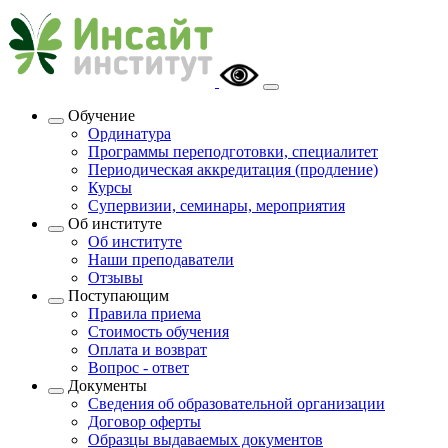
Обучение
Ординатура
Программы переподготовки, специалитет
Периодическая аккредитация (продление)
Курсы
Супервизии, семинары, мероприятия
Об институте
Об институте
Наши преподаватели
Отзывы
Поступающим
Правила приема
Стоимость обучения
Оплата и возврат
Вопрос - ответ
Документы
Сведения об образовательной организации
Договор оферты
Образцы выдаваемых документов