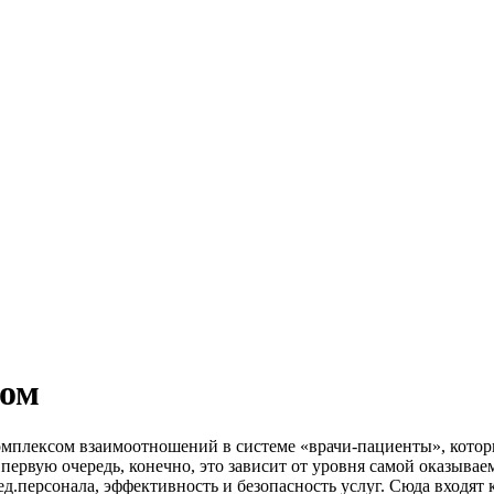
цом
омплексом взаимоотношений в системе «врачи-пациенты», котор
 первую очередь, конечно, это зависит от уровня самой оказыва
д.персонала, эффективность и безопасность услуг. Сюда входят к