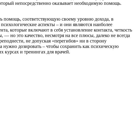
 который непосредственно оказывает необходимую помощь.
ть помощь, соответствующую своему уровню дохода, в
 психологические аспекты – и они являются наиболее
а, которые включают в себя установление контакта, четкость
— но это качество, несмотря на все плюсы, далеко не всегда
поднести, не допуская «перегибов» ни в сторону
та нужно дозировать – чтобы сохранить как психическую
х курсах и тренингах для врачей.